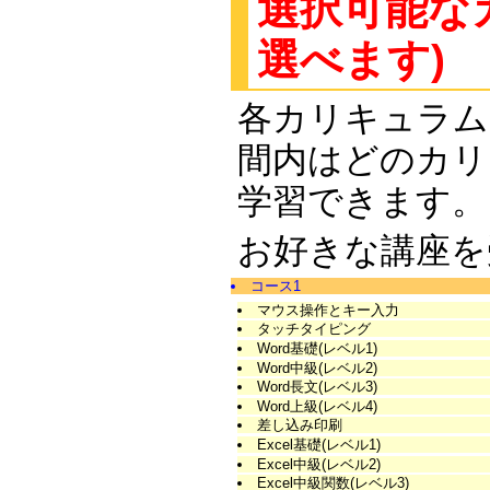
選択可能な
選べます)
各カリキュラム
間内はどのカリ
学習できます。
お好きな講座を
コース1
マウス操作とキー入力
タッチタイピング
Word基礎(レベル1)
Word中級(レベル2)
Word長文(レベル3)
Word上級(レベル4)
差し込み印刷
Excel基礎(レベル1)
Excel中級(レベル2)
Excel中級関数(レベル3)