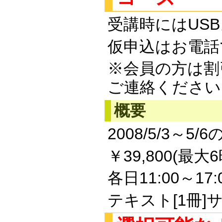
受講時にはUS
仮申込はお電話で！
※会員の方は割
ご連絡ください
概要
2008/5/3～
￥39,800(最大
各日11:00～17:
テキスト[1冊]