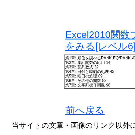
Excel201
をみる[レベル6
第1章: 順位を調べるRANK.EQ/RANK.A
第2章: 集計関数の応用 14
第3章: 配列数式 32
第4章: 日付と時刻の処理 43
第5章: 曜日の処理 69
第6章: その他の関数 83
第7章: 文字列操作関数 98
前へ戻る
当サイトの文章・画像のリンク以外