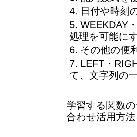
日付や時刻
WEEKDA
処理を可能に
その他の便
LEFT・RI
て、文字列の一
学習する関数の
合わせ活用方法