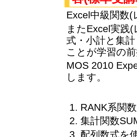
Excel中級関
またExcel実
式・小計と集計
ことが学習の前
MOS 2010 
します。
RANK系関
集計関数SU
配列数式を使