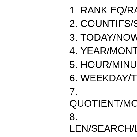
RANK.EQ/R
COUNTIFS/
TODAY/NO
YEAR/MONT
HOUR/MINU
WEEKDAY/T
QUOTIENT/MO
LEN/SEARCH/