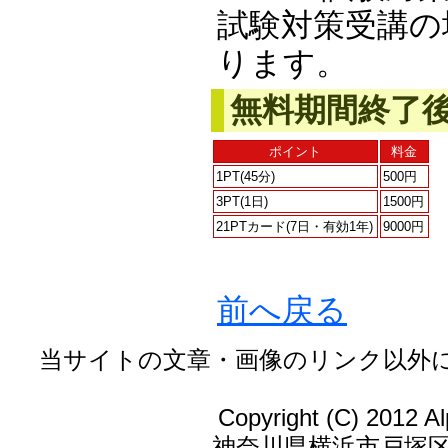
試験対策受講の
ります。
無料期間終了
ポイント
料金
1PT(45分)
500円
3PT(1日)
1500円
21PTカード(7日・有効1年)
9000円
前へ戻る
当サイトの文章・画像のリンク以外
Copyright (C) 2012 Al
神奈川県横浜市戸塚区戸