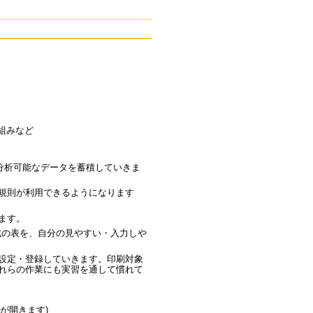
組みなど
ものに分析可能なデータを蓄積していきま
力規則が利用できるようになります
ます。
式の表を、自分の見やすい・入力しや
設定・登録していきます。印刷対象
れらの作業にも実習を通して慣れて
ルが開きます)