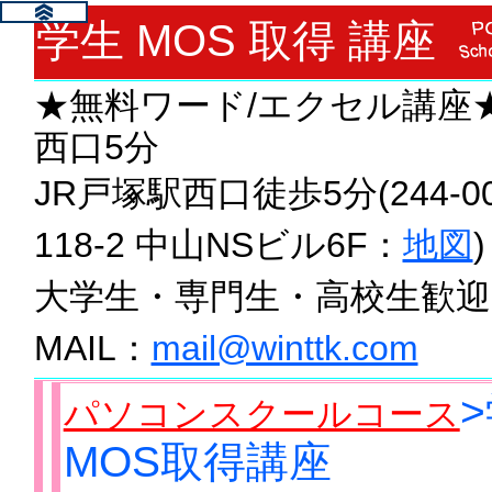
学生 MOS 取得 講座
★無料ワード/エクセル講座
西口5分
JR戸塚駅西口徒歩5分(244-
118-2 中山NSビル6F：
地図
)
大学生・専門生・高校生歓迎！TEL
MAIL：
mail@winttk.com
パソコンスクールコース
MOS取得講座