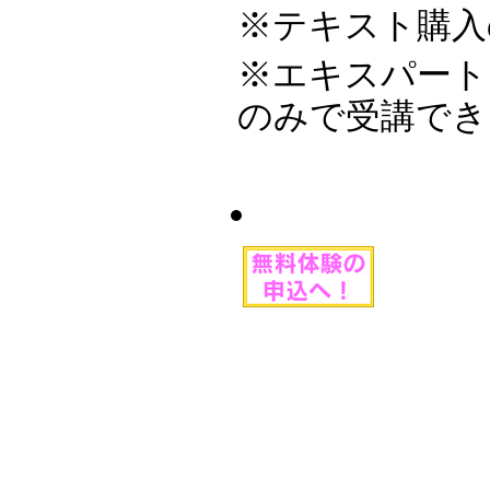
※テキスト購入の
※エキスパートレ
のみで受講でき