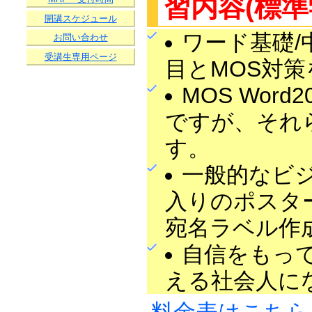
習内容(標準
開講スケジュール
ワード基礎/
お問い合わせ
受講生専用ページ
目とMOS対
MOS Wor
ですが、それ
す。
一般的なビ
入りのポスタ
宛名ラベル作
自信をもっ
える社会人に
料金表はこちら