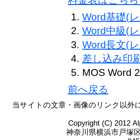
Word基礎(
Word中級(
Word長文(
差し込み印
MOS Word
前へ戻る
当サイトの文章・画像のリンク以外
Copyright (C) 2012 Al
神奈川県横浜市戸塚区戸