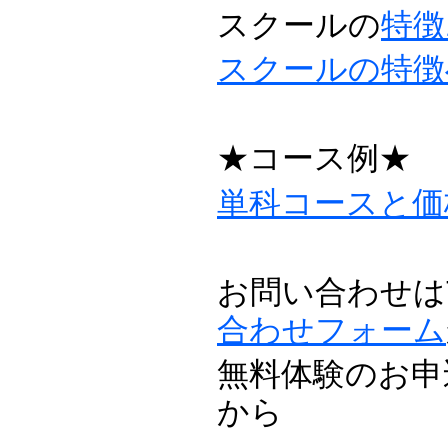
スクールの
特徴
スクールの特徴
★コース例★
単科コースと価
お問い合わせはTE
合わせフォーム
無料体験のお申
から